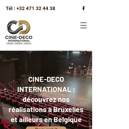
Tél :
+32 471 32 44 38
CINE-DECO
INTERNATIONAL :
découvrez nos
réalisations à Bruxelles
et ailleurs en Belgique